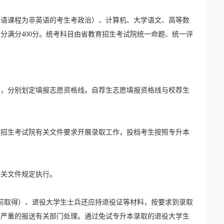
公共外语课程为非英语的考生考政治）、计算机、大学语文、高等数
总分满分400分。统考科目由省教育招生考试院统一命题、统一评
划，分别划定填报志愿资格线。自荐生志愿填报资格线与校荐生
育招生考试院有关文件要求开展录取工作，投档考生按照专升本
有关文件规定执行。
1日前取得）、退役大学生士兵还应持退役证等材料，按要求到录取
节严重的报送有关部门处理。通过免试专升本录取的退役大学生