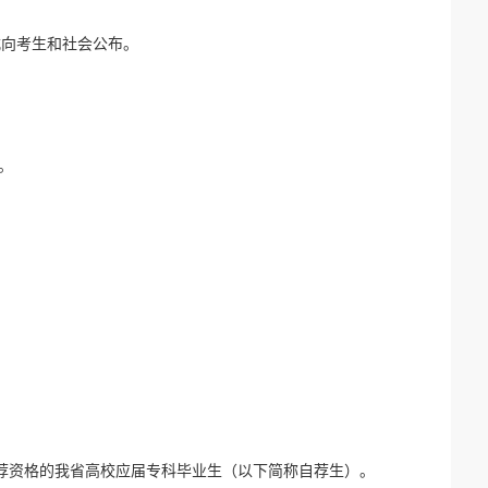
式向考生和社会公布。
。
荐资格的我省高校应届专科毕业生（以下简称自荐生）。