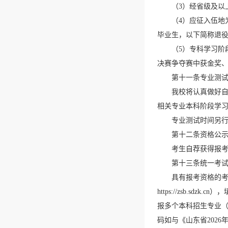
（3）经省级及
（4）应征入伍地
毕业生，以下简称退
（5）专科学习阶段
决赛争夺赛中获金奖
第十一条专业测
我校将认真做好
相关专业本科阶段学习
专业测试时间另
第十二条资格公
考生自荐获得报
第十三条统一考
具有报考资格的考
https://zsb
报多个本科招生专业（
码如与《山东省202