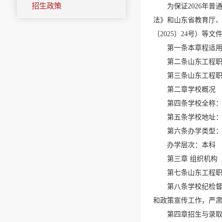
招生政策
为保证2026年
法》和山东省教育厅、
〔2025〕24号）
第一条本章程适
第二条山东工程职
第三条山东工程
第二章学校概况
第四条学校全称：
第五条学校地址：
第六条办学类型
办学层次：本科
第三章 组织机构
第七条山东工程
第八条学校纪检督
和政策宣传工作，严
第四章招生与录