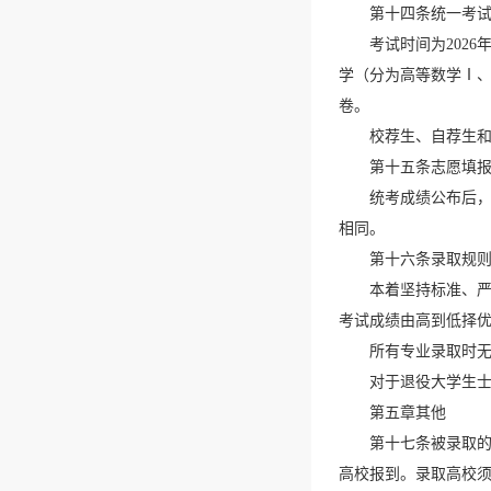
第十四条统一考
考试时间为202
学（分为高等数学Ⅰ、
卷。
校荐生、自荐生
第十五条志愿填
统考成绩公布后
相同。
第十六条录取规
本着坚持标准、
考试成绩由高到低择
所有专业录取时
对于退役大学生
第五章其他
第十七条被录取的
高校报到。录取高校