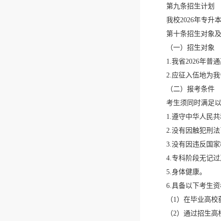
第九条招生计划
我校2026年专
第十条招生对象
（一）招生对象
1.我省2026年
2.应征入伍地为
（二）报考条件
考生须同时满足
1.遵守中华人民
2.没有因触犯刑
3.没有因违反国
4.专科阶段无记
5.身体健康。
6.具备以下考生
（1）在毕业高校
（2）通过招生