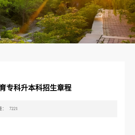
教育专科升本科招生章程
量：
7221