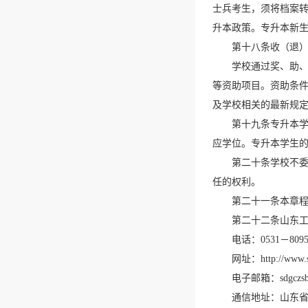
士兵考生，须将档案
升本政策。专升本新生
第十八条收（退）
学校通过奖、助、
等资助项目。资助条件
及学校相关的最新规
第十九条专升本
应学位。专升本学生的
第二十条学校不
任的权利。
第二十一条本章
第二十二条山东
电话：0531－809580
网址：http://www.su
电子邮箱：sdgczsb
通信地址：山东省