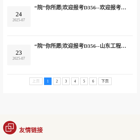
“院”你所愿|欢迎报考D356--欢迎报考山东工程职业技术大学数字经济学院！
24
2025-07
“院”你所愿|欢迎报考D356--山东工程职业技术大学交通学院！
23
2025-07
上页
1
2
3
4
5
6
下页
友情链接