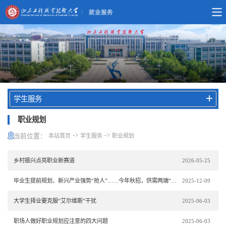
学生服务
职业规划
->
->
当前位置：
本站首页
学生服务
职业规划
乡村振兴点亮职业新赛道
2026-05-25
毕业生提前规划、新兴产业强势“抢人”……今年秋招，供需两端“双向奔赴”
2025-12-09
大学生择业要克服“艾尔维斯”干扰
2025-06-03
职场人做好职业规划应注意的四大问题
2025-06-03