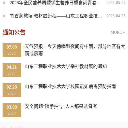
2026年全民营养周暨学生营养日暨食尚青春合理膳食活动圆满举...
2026-05-24
书香润教坛 教材启新程——山东工程职业技术大学成功举办精品...
2026-04-25
通知公告
MORE +
天气预报：今天傍晚到夜间有中雨，部分地区有大
07.08
2026
雨或暴雨
山东工程职业技术大学举办教材展的通知
04.21
2026
山东工程职业技术大学校园诺如病毒预防指南
02.28
2025
安全问题“随手拍”，人人都是监督者
03.08
2024