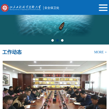
工作动态
MORE +