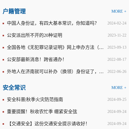
户籍管理
MORE +
中国人身份证，有四大基本常识，你知道吗？
2024-02-24
公安派出所不开的20种证明
2023-11-22
全国各地《无犯罪记录证明》网上申办方法（全国），赶紧收藏！
2023-09-13
公安部最新消息！跨省通办！
2022-08-17
外地人在济南就可以补办（换领）身份证了，攻略在此！
2022-06-26
安全常识
MORE +
安全科普|秋季火灾防范指南
2024-09-25
重要提醒！秋收农忙季 绷紧安全弦
2024-09-24
【交通安全】这份交通安全提示请收好！
2024-09-24