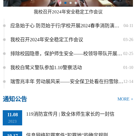
我校召开2024年安全稳定工作会议
应急始于心 防范始于行|学校开展2024春季消防演练活动
04-11
我校召开2024年安全稳定工作会议
03-26
排除校园隐患，保护师生安全——校领导带队开展春季开学安全检查
02-25
我校白鹭义警队参加1.10警察活动
01-10
瑞雪兆丰年 劳动展风采——安全保卫处看在扫雪除冰工作
12-14
通知公告
MORE +
119消防宣传月 | 致全体师生家长的一封信
11.08
2023
信息网络犯罪案件“犯罪地”的确定规则
10.17