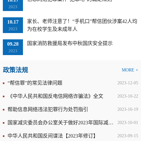
2023
家长、老师注意了！“手机口”帮信团伙涉案42人均
10.17
2023
为在校学生及未成年人
国家消防救援局发布中秋国庆安全提示
09.28
2023
政策法规
MORE +
“帮信罪”的常见法律问题
2023-12-05
《中华人民共和国反电信网络诈骗法》全文
2023-10-22
帮助信息网络违法犯罪行为处罚指引
2023-10-19
国家减灾委员会办公室关于做好2023年国际减灾日有关工作的通知
2023-10-01
中华人民共和国反间谍法【2023年修订】
2023-09-15