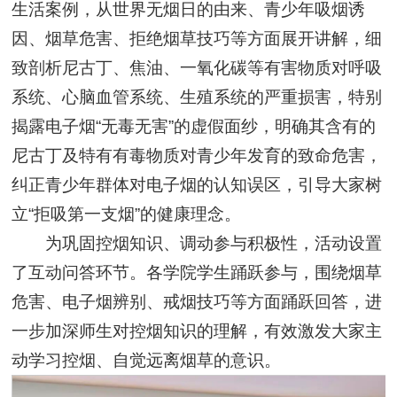
生活案例，从世界无烟日的由来、青少年吸烟诱
因、烟草危害、拒绝烟草技巧等方面展开讲解，细
致剖析尼古丁、焦油、一氧化碳等有害物质对呼吸
系统、心脑血管系统、生殖系统的严重损害，特别
揭露电子烟“无毒无害”的虚假面纱，明确其含有的
尼古丁及特有有毒物质对青少年发育的致命危害，
纠正青少年群体对电子烟的认知误区，引导大家树
立“拒吸第一支烟”的健康理念。
为巩固控烟知识、调动参与积极性，活动设置
了互动问答环节。各学院学生踊跃参与，围绕烟草
危害、电子烟辨别、戒烟技巧等方面踊跃回答，进
一步加深师生对控烟知识的理解，有效激发大家主
动学习控烟、自觉远离烟草的意识。