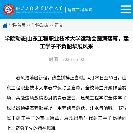
->
->
学院首页
学院动态
正文
学院动态|山东工程职业技术大学运动会圆满落幕，建
工学子不负韶华展风采
时间：2026-05-02
春风浩荡启新程，热血拼搏正当时。4月29日至30日，山
东工程职业技术大学春季运动会启幕，全校师生齐聚绿茵赛
场，共赴这场激情澎湃的青春盛会，建筑工程学院全体学子
也以昂扬姿态奔赴赛场，用奔跑与跳跃、汗水与呐喊，书写
属于建工学子的热血篇章，展现出新时代建工学子昂扬向
上、奋勇争先的精神风貌。