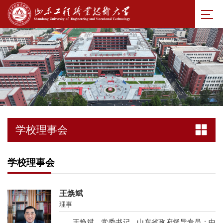
学校理事会
学校理事会
王焕斌
理事
王焕斌，党委书记，山东省政府督导专员；中