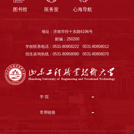
图书馆
医务室
心海导航
地址：济南市经十东路6196号
邮编：250200
学校联系电话：0531-80958222 0531-80958012
招生咨询热线：0531-80958080 0531-80958070
学 院
常用链接