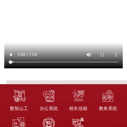
数智山工
办公系统
校长信箱
教务系统