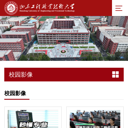
校园影像
校园影像