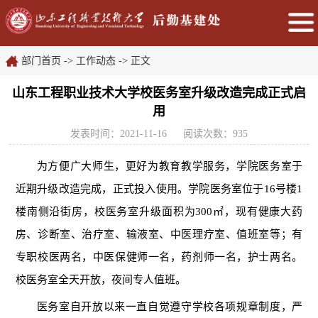
部门首页
->
工作动态
-> 正文
山东工程职业技术大学校医务室升级改造完成正式启
用
发表时间：2021-11-16
阅读次数：
935
为方便广大师生，更好为教育教学服务，学院医务室于
近期升级改造完成，正式投入使用。学院医务室位于16号楼1
楼南侧沿街房，校医务室升级面积为300㎡，现有健康大药
房、诊断室、治疗室、输液室、中医理疗室、值班室等；有
专职校医两名，中医保健师一名，药剂师一名，护士两名。
校医务室全天开放，夜间
专人
值班。
医务室自开放以来一直自觉遵守学校各项规章制度，严