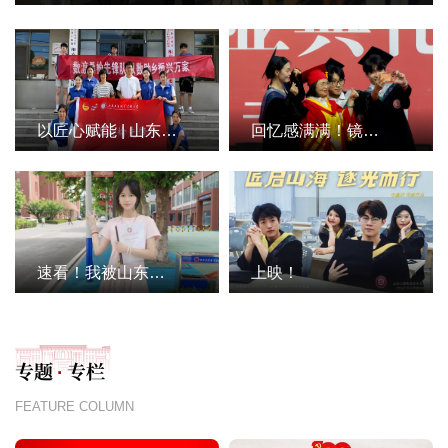
以匠心赋能 | 山东工程青年学子三下乡（一）
回忆感满满！镜头定格瞬间，青春永不散场，这是专属山东工程人的青春落款！
速看！我被山东工程悄悄地 “挂” 起来了
上映！
专题
专栏
·
FEATURE COLUMN