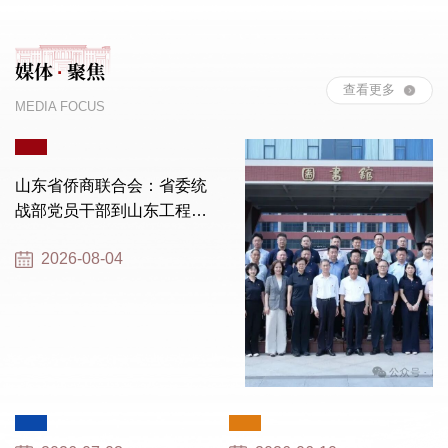
媒体
聚焦
·
查看更多
MEDIA FOCUS
山东省侨商联合会：省委统
战部党员干部到山东工程职
业技术大学参观黄炎培职业
2026-08-04
教育...
展“