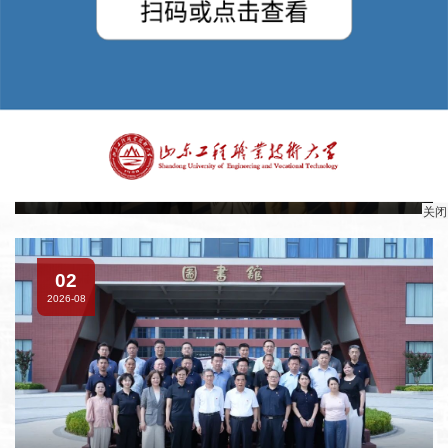
2026-08
以匠心赋能 | 山东工程青年学子三下乡（二）
关闭
02
2026-08