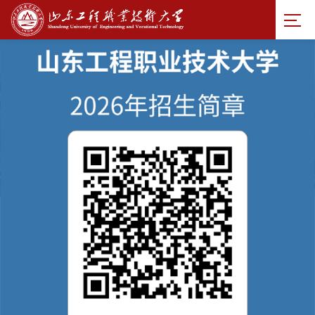
学校
要闻
·
查看更多
NEWS
05