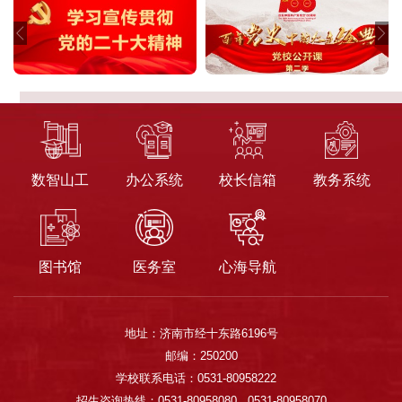
数智山工
办公系统
校长信箱
教务系统
图书馆
医务室
心海导航
地址：济南市经十东路6196号
邮编：250200
学校联系电话：0531-80958222
招生咨询热线：0531-80958080 0531-80958070