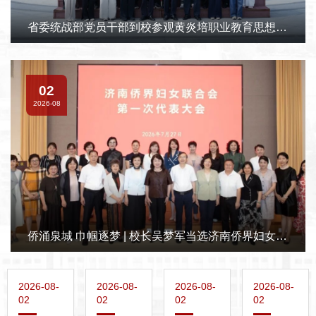
省委统战部党员干部到校参观黄炎培职业教育思想暨山东职业教...
02
2026-08
侨涌泉城 巾帼逐梦 | 校长吴梦军当选济南侨界妇女联合会首任...
2026-08-
2026-08-
2026-08-
2026-08-
02
02
02
02