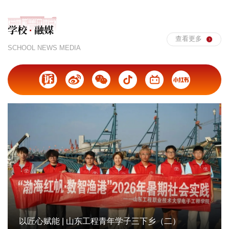
学校
融媒
·
查看更多
SCHOOL NEWS MEDIA
以匠心赋能 | 山东工程青年学子三下乡（二）