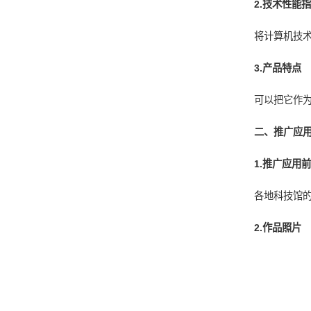
2.
技术性能
将计算机技
3.
产品特点
可以把它作
二、推广应
1.
推广应用
各地科技馆
2.
作品照片