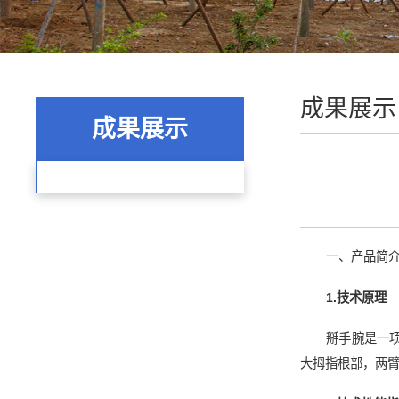
成果展示
成果展示
一、产品简
1.
技术原理
掰手腕是一
大拇指根部，两