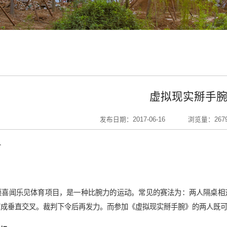
虚拟现实掰手
发布日期：2017-06-16
浏览量：
267
介
项喜闻乐见体育项目，是一种比腕力的运动。常见的赛法为：两人隔桌相
臂成垂直交叉。裁判下令后再发力。而参加《虚拟现实掰手腕》的两人既