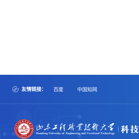
友情链接：
百度
中国知网