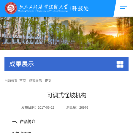
成果展示
当前位置:
首页
-
成果展示
- 正文
可调式怪坡机构
发布日期：2017-06-22
浏览量：
26976
一、产品简介