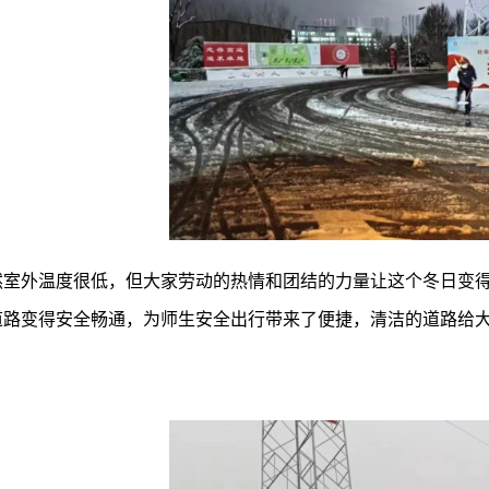
然室外温度很低，但大家劳动的热情和团结的力量让这个冬日变
道路变得安全畅通，为师生安全出行带来了便捷，清洁的道路给
。