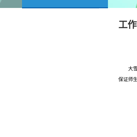
工作
大
保证师