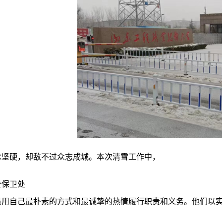
冰坚硬，却敌不过众志成城。本次清雪工作中，
全保卫处
员用自己最朴素的方式和最诚挚的热情履行职责和义务。他们以