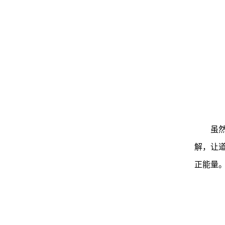
虽
解，让
正能量