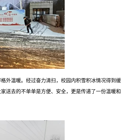
得格外温暖。经过奋力清扫，校园内积雪积冰情况得到缓
大家送去的不单单是方便、安全，更是传递了一份温暖和