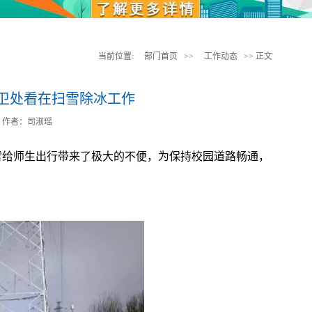
当前位置:
部门首页
>>
工作动态
>> 正文
卫处看在扫雪除冰工作
作者：司淑瑶
雪给师生出行带来了极大的不便，为保持校园道路畅通，