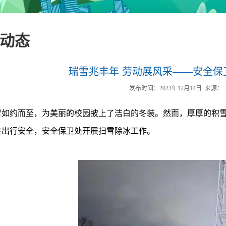
动态
瑞雪兆丰年 劳动展风采——安全保
发布时间：2023年12月14日
来源：
雪如约而至，为美丽的校园披上了洁白的冬装。然而，厚厚的积
生出行安全，安全保卫处开展扫雪除冰工作。