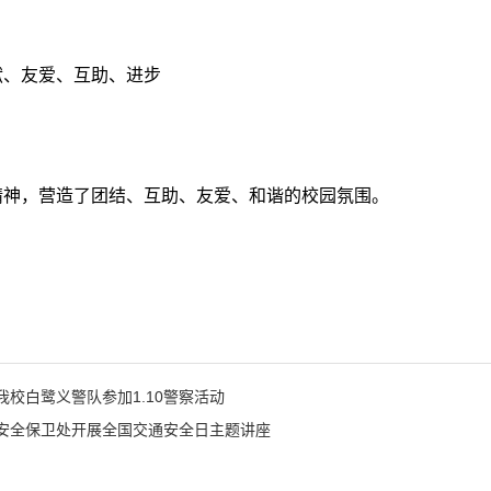
献、友爱、互助、进步
精神，营造了团结、互助、友爱、和谐的校园氛围。
我校白鹭义警队参加1.10警察活动
安全保卫处开展全国交通安全日主题讲座