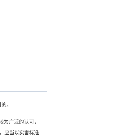
目的。
较为广泛的认可，
，应当以实害标准