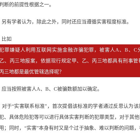
判断的前提性根据之一。
另有学者认为，除此之外，同时还应当遵循实害程度标准。
比如
犯罪嫌疑人利用互联网实施金融诈骗犯罪，被害人A、B、C
乙、丙三地报案，依据现行规定甲、乙、丙三地都具有刑事管
丙三地都是最优管辖选择呢？
应当按照被害人A、B、C被骗数额加以确定。
对于“实害联系标准”，首次提倡该标准的学者通过反思认为该
犯、具体危险犯等可以进行具体实害判断的犯罪类型，对于其他
用；同时，“实害”本身有时又是个过于抽象、难以判断的问题