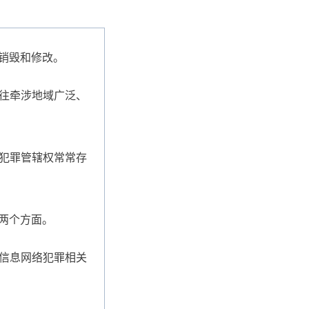
销毁和修改。
往牵涉地域广泛、
犯罪管辖权常常存
两个方面。
信息网络犯罪相关