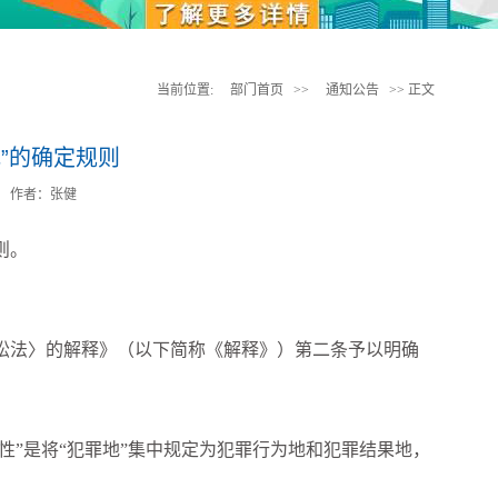
当前位置:
部门首页
>>
通知公告
>> 正文
”的确定规则
：
作者：张健
则。
讼法〉的解释》（以下简称《解释》）第二条予以明确
定性”是将“犯罪地”集中规定为犯罪行为地和犯罪结果地，