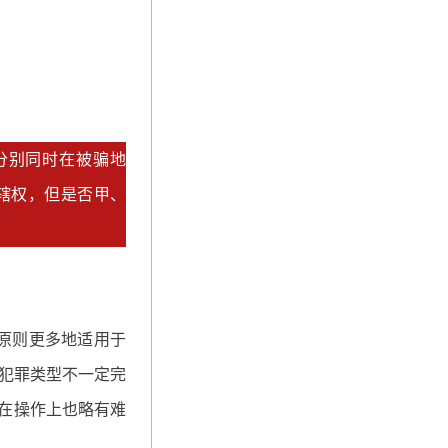
分别同时在被骗地
辖权，但是否甲、
原则更多地适用于
犯罪类型不一定完
，在操作上也略有难