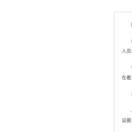
人员
在着
证据