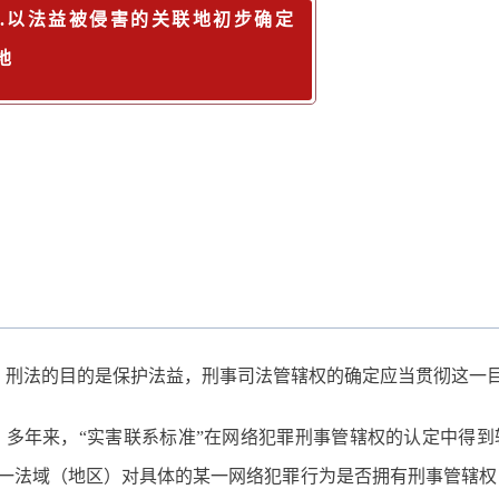
1.以法益被侵害的关联地初步确定
地
刑法的目的是保护法益，刑事司法管辖权的确定应当贯彻这一
多年来，“实害联系标准”在网络犯罪刑事管辖权的认定中得到
一法域（地区）对具体的某一网络犯罪行为是否拥有刑事管辖权