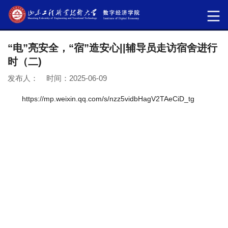
“电”亮安全，“宿”造安心||辅导员走访宿舍进行
时（二)
发布人： 时间：2025-06-09
https://mp.weixin.qq.com/s/nzz5vidbHagV2TAeCiD_tg