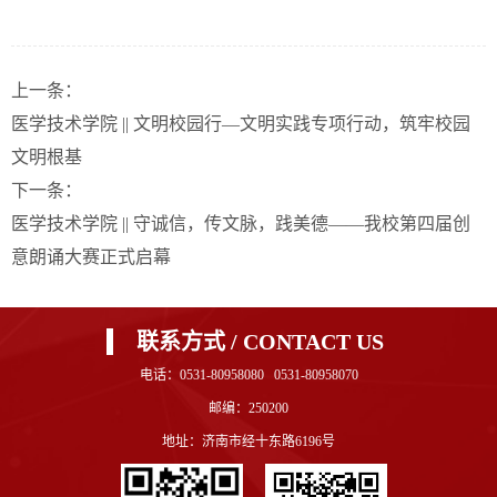
上一条：
医学技术学院 || 文明校园行—文明实践专项行动，筑牢校园
文明根基
下一条：
医学技术学院 || 守诚信，传文脉，践美德——我校第四届创
意朗诵大赛正式启幕
联系方式 / CONTACT US
电话：0531-80958080 0531-80958070
邮编：250200
地址：济南市经十东路6196号