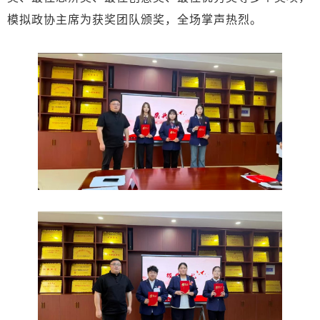
模拟政协主席为获奖团队颁奖，全场掌声热烈。