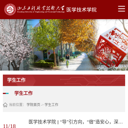
学生工作
学生工作
当前位置：
学院首页
->
学生工作
医学技术学院 || “导”引方向，“宿”造安心，深度谈心筑牢心灵港湾
11/18