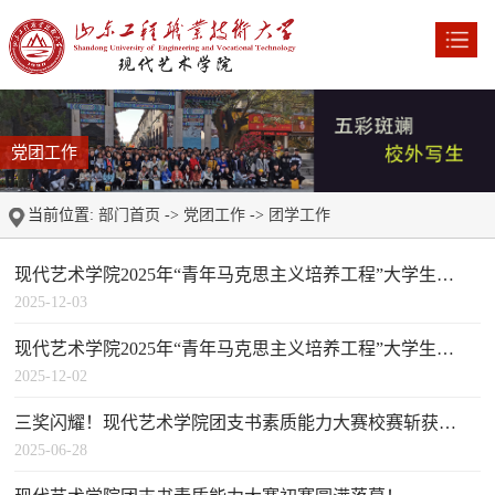
党团工作
当前位置:
部门首页
->
党团工作
->
团学工作
现代艺术学院2025年“青年马克思主义培养工程”大学生骨干培训班第四课开讲
2025-12-03
现代艺术学院2025年“青年马克思主义培养工程”大学生骨干培训班第三课开讲
2025-12-02
三奖闪耀！现代艺术学院团支书素质能力大赛校赛斩获佳绩，艺术赋能展青春担当
2025-06-28