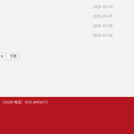
2026-03-10
2026-03-09
2026-03-08
2026-03-04
9
下页
250200
电话：0531-80958173