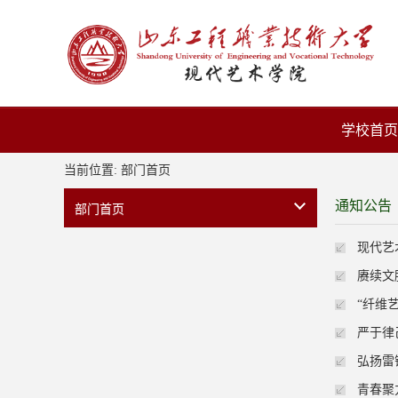
学校首页
当前位置:
部门首页
通知公告
部门首页
现代艺
赓续文
“纤维
严于律
弘扬雷
青春聚