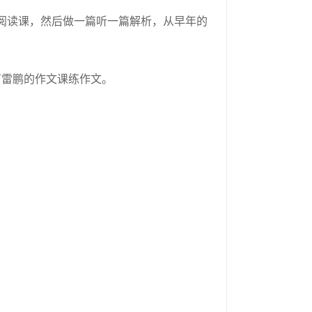
的阅读课，然后做一篇听一篇解析，从早年的
石雷鹏的作文课练作文。