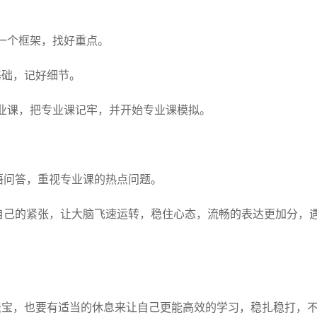
成一个框架，找好重点。
好基础，记好细节。
过专业课，把专业课记牢，并开始专业课模拟。
语问答，重视专业课的热点问题。
好自己的紧张，让大脑飞速运转，稳住心态，流畅的表达更加分，
法宝，也要有适当的休息来让自己更能高效的学习，稳扎稳打，