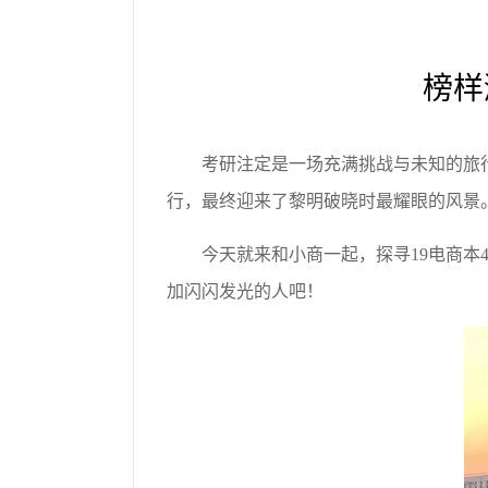
榜样
考研注定是一场充满挑战与未知的旅
行，最终迎来了黎明破晓时最耀眼的风景
今天就来和小商一起，探寻19电商
加闪闪发光的人吧！