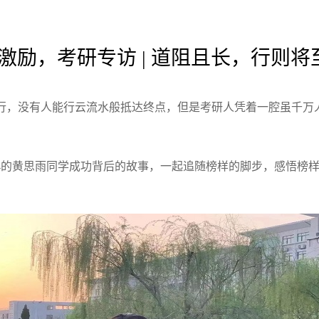
激励，考研专访 | 道阻且长，行则将
行，没有人能行云流水般抵达终点，但是考研人凭着一腔虽千万
。
本4的黄思雨同学成功背后的故事，一起追随榜样的脚步，感悟榜