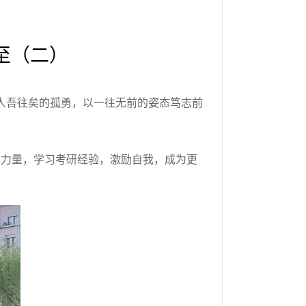
至（二）
人吾往矣的孤勇，以一往无前的姿态笃志前
样力量，学习考研经验，激励自我，成为更