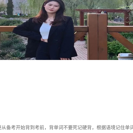
定要从备考开始背到考前，背单词不要死记硬背，根据语境记住单