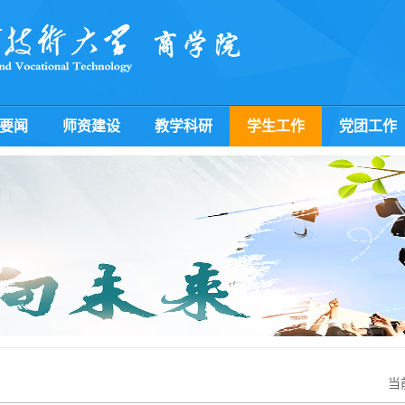
要闻
师资建设
教学科研
学生工作
党团工作
当