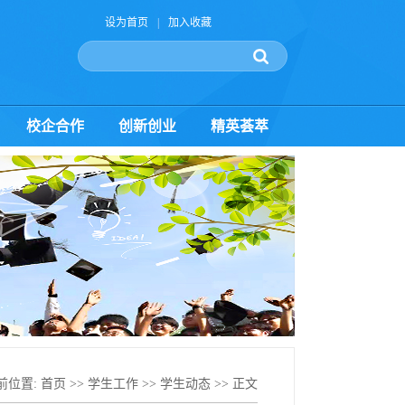
设为首页
|
加入收藏
校企合作
创新创业
精英荟萃
前位置:
首页
>>
学生工作
>>
学生动态
>> 正文