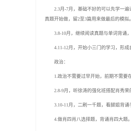
2.3月-7月，基础不好的可以先学
真题开始做，留2至3篇用来做最后的模拟
3.8-10月，继续阅读真题与单词
4.11-12月，开始小三门的学习，
政治：
1.政治不需要过早开始，前期不需
2.8-9月，听徐涛的强化班搭配肖秀
3.10-11月，二刷一千题，看腿姐
4.做肖四肖八选择题，背诵肖四大题