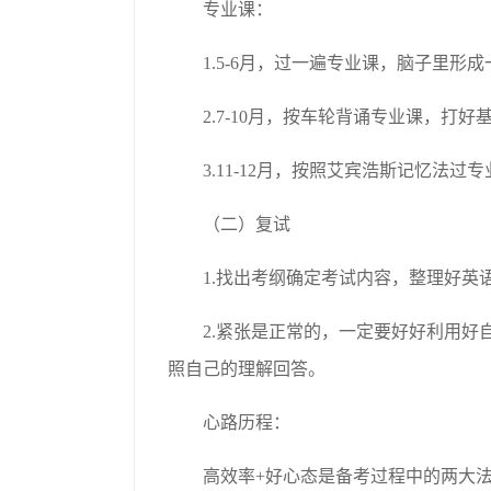
专业课：
1.5-6月，过一遍专业课，脑子里形
2.7-10月，按车轮背诵专业课，打
3.11-12月，按照艾宾浩斯记忆法
（二）复试
1.找出考纲确定考试内容，整理好英
2.紧张是正常的，一定要好好利用
照自己的理解回答。
心路历程：
高效率+好心态是备考过程中的两大