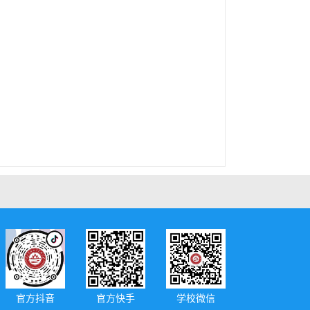
官方抖音
官方快手
学校微信