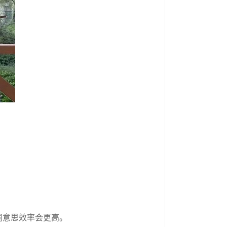
词意思效率会更高。