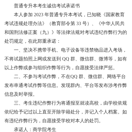
普通专升本考生诚信考试承诺书
本人参加 2023 年普通专升本考试，已知晓《国家教育
考试违规处理办法》（教育部令第 33 号）、《中华人民共
和国刑法修正案（九）》等法律法规对考试违纪作弊行为的
处罚规定，在此郑重承诺：
一、坚决不携带手机、电子设备等违禁物品进入考场，
不将试题拍照上网或发送到 QQ 群、微信群、微博等，如有
以上作弊或参与组织作弊等行为，自愿接受法律严惩。
二、不参与考试作弊，不在QQ 群、微信群、网络平台
发布串通考试作弊等信息。发现群内、平台等发布涉考作弊
信息及时举报。
三、考生违纪作弊行为将通报至就读高校，由学校依规
依纪给予记过以上直至开除学籍处分，并记入个人档案。如
有违纪作弊行为，自愿接受学校对本人的处罚。
承诺人：商学院考生