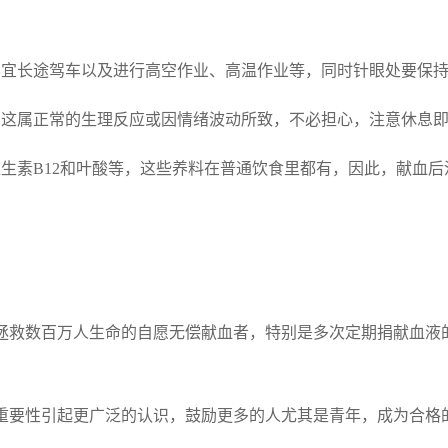
，不宜长途驾车以及进行高空作业、高温作业等，同时针眼处要保
，这属正常的生理反应或因情绪波动所致，不必担心，注意休息
生素B12和叶酸等，这些养料在普通饮食里都有，因此，献血后
拯救数百万人生命的自愿无偿献血者，特别是多次定期捐献血液
重要性引起更广泛的认识，鼓励更多的人尤其是青年，成为合格