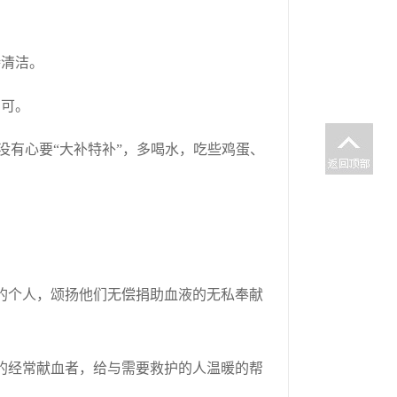
持清洁。
即可。
没有心要“大补特补”，多喝水，吃些鸡蛋、
的个人，颂扬他们无偿捐助血液的无私奉献
的经常献血者，给与需要救护的人温暖的帮