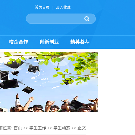
设为首页
|
加入收藏
校企合作
创新创业
精英荟萃
前位置:
首页
>>
学生工作
>>
学生动态
>> 正文