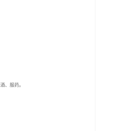
喝酒、服药。