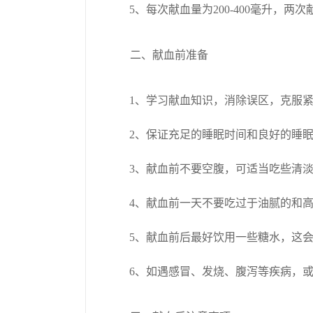
5、每次献血量为200-400毫升，两
二、献血前准备
1、学习献血知识，消除误区，克服
2、保证充足的睡眠时间和良好的睡
3、献血前不要空腹，可适当吃些清
4、献血前一天不要吃过于油腻的和
5、献血前后最好饮用一些糖水，这
6、如遇感冒、发烧、腹泻等疾病，