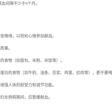
次献血间隔不少于6个月。
紧张情绪，以轻松心情参加献血。
眠质量。
淡的食物（如面包、米粉、米饭等）。
高蛋白的食物（如牛奶、油条、豆浆、鸡蛋、扣肉等），更不要
会增强人体的耐受力和调节功能。
或妇女例假期间，应暂缓献血。