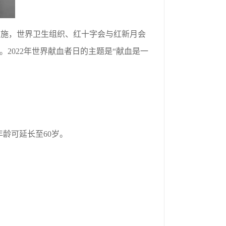
实施，世界卫生组织、红十字会与红新月会
。2022年世界献血者日的主题是“献血是一
年龄可延长至60岁。