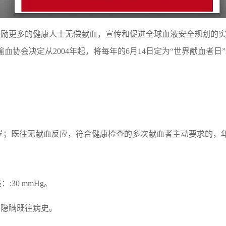
为鼓励更多的健康人士无偿献血，宣传和促进全球血液安全规划的
协会决定从2004年起，将每年的6月14日定为“世界献血者日”
55岁；既往无献血反应，符合健康检查的多次献血者主动要求的，
：:30 mmHg。
不隐瞒既往病史。