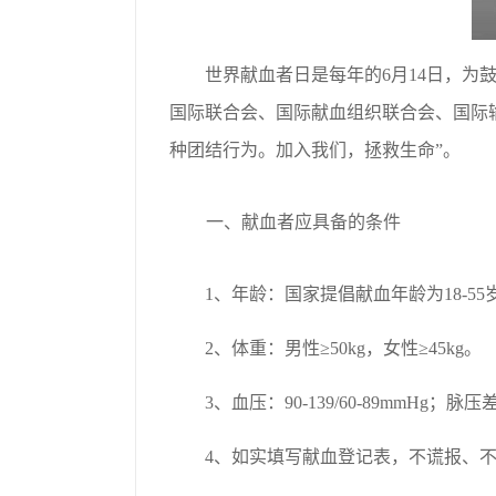
世界献血者日是每年的6月14日，
国际联合会、国际献血组织联合会、国际输血
种团结行为。加入我们，拯救生命”。
一、献血者应具备的条件
1、年龄：国家提倡献血年龄为18-
2、体重：男性≥50kg，女性≥45kg。
3、血压：90-139/60-89mmHg；脉压差
4、如实填写献血登记表，不谎报、