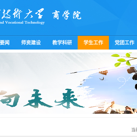
要闻
师资建设
教学科研
学生工作
党团工作
当