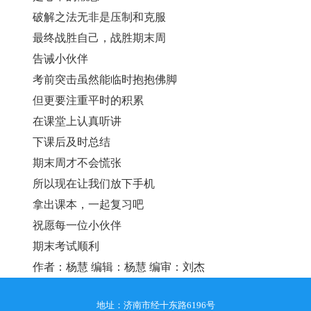
破解之法无非是压制和克服
最终战胜自己，战胜期末周
告诫小伙伴
考前突击虽然能临时抱抱佛脚
但更要注重平时的积累
在课堂上认真听讲
下课后及时总结
期末周才不会慌张
所以现在让我们放下手机
拿出课本，一起复习吧
祝愿每一位小伙伴
期末考试顺利
作者：杨慧 编辑：杨慧 编审：刘杰
地址：济南市经十东路6196号