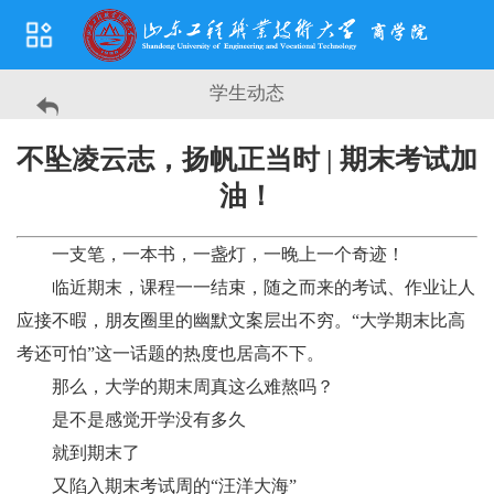
学生动态
不坠凌云志，扬帆正当时 | 期末考试加
油！
一支笔，一本书，一盏灯，一晚上一个奇迹！
临近期末，课程一一结束，随之而来的考试、作业让人
应接不暇，朋友圈里的幽默文案层出不穷。“大学期末比高
考还可怕”这一话题的热度也居高不下。
那么，大学的期末周真这么难熬吗？
是不是感觉开学没有多久
就到期末了
又陷入期末考试周的“汪洋大海”