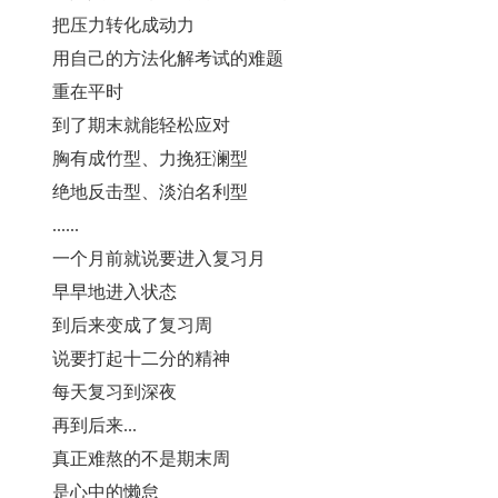
把压力转化成动力
用自己的方法化解考试的难题
重在平时
到了期末就能轻松应对
胸有成竹型、力挽狂澜型
绝地反击型、淡泊名利型
......
一个月前就说要进入复习月
早早地进入状态
到后来变成了复习周
说要打起十二分的精神
每天复习到深夜
再到后来...
真正难熬的不是期末周
是心中的懒怠