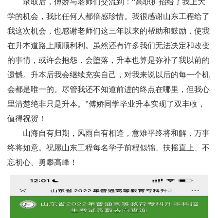
录取后，傅娇与老师们交流到：“高职扩招给了我上大
学的机会，我比任何人都倍感珍惜。我很感谢山东工程给了
我这次机会，也感谢老师们这三年以来的帮助和鼓励，使我
在升本道路上顺顺利利。虽然还有许多我们无法决定和改变
的事情，或许会抱怨，会堕落，升本也算是弥补了我以前的
遗憾。升本后我会继续充实自己，对我来说以后的每一个机
会都是唯一的。尽管我还不知道前进的终点在哪里，但我心
里清楚绝非只是升本。”傅娇同学毕业升本实现了双丰收，
值得祝贺！
山海自有归期，风雨自有相逢，意难平终将和解，万事
终将如意。祝愿山东工程每名学子前程似锦、扶摇直上、不
忘初心、勇攀高峰！