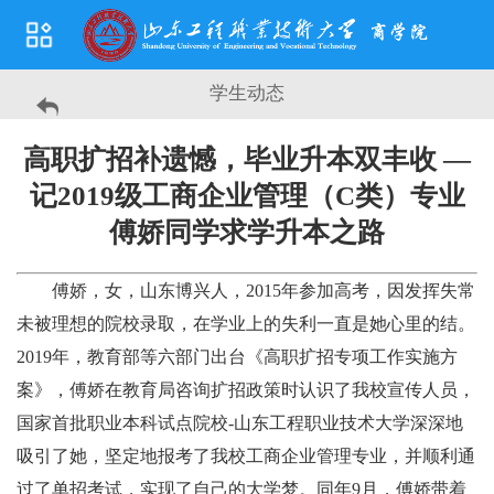
学生动态
高职扩招补遗憾，毕业升本双丰收 —
记2019级工商企业管理（C类）专业
傅娇同学求学升本之路
傅娇，女，山东博兴人，2015年参加高考，因发挥失常
未被理想的院校录取，在学业上的失利一直是她心里的结。
2019年，教育部等六部门出台《高职扩招专项工作实施方
案》，傅娇在教育局咨询扩招政策时认识了我校宣传人员，
国家首批职业本科试点院校-山东工程职业技术大学深深地
吸引了她，坚定地报考了我校工商企业管理专业，并顺利通
过了单招考试，实现了自己的大学梦。同年9月，傅娇带着