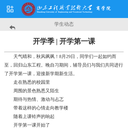
学生动态
开学季 | 开学第一课
天气晴和，秋风飒飒！8月29日，同学们一起如约而
至，回归山东工程。晚自习期间，辅导员们与我们共同进行
了开学第一课，迎接新学期新生活。
走在熟悉的校园里
周围的景色熟悉又陌生
期待与热情、激动与忐忑
带着这样的心情走向教学楼
随着上课铃声的响起
开学第一课开始了