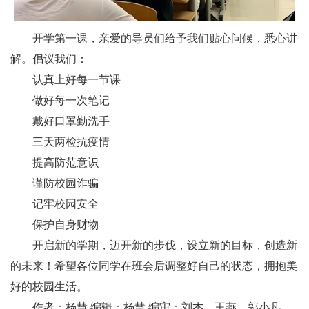
开学第一课，亲爱的导员们给予我们贴心问候，悉心讲
解。倡议我们：
认真上好每一节课
做好每一次笔记
戴好口罩勤洗手
三天两检抗疫情
提高防范意识
谨防校园诈骗
记牢校园安全
保护自身财物
开启新的学期，迈开新的步伐，设立新的目标，创造新
的未来！希望各位同学在班会后调整好自己的状态，拥抱美
好的校园生活。
作者：杨慧 编辑：杨慧 编审：刘杰、王燕、郭小凡