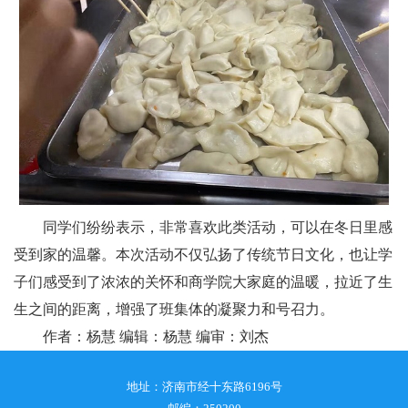
同学们纷纷表示，非常喜欢此类活动，可以在冬日里感
受到家的温馨。本次活动不仅弘扬了传统节日文化，也让学
子们感受到了浓浓的关怀和商学院大家庭的温暖，拉近了生
生之间的距离，增强了班集体的凝聚力和号召力。
作者：杨慧 编辑：杨慧 编审：刘杰
地址：济南市经十东路6196号