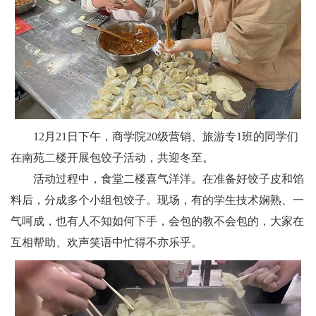
12月21日下午，商学院20级营销、旅游专1班的同学们
在南苑二楼开展包饺子活动，共迎冬至。
活动过程中，食堂二楼喜气洋洋。在准备好饺子皮和馅
料后，分成多个小组包饺子。现场，有的学生技术娴熟、一
气呵成，也有人不知如何下手，会包的教不会包的，大家在
互相帮助、欢声笑语中忙得不亦乐乎。