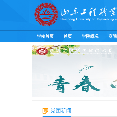
学校首页
首页
学院概况
商院
党团新闻