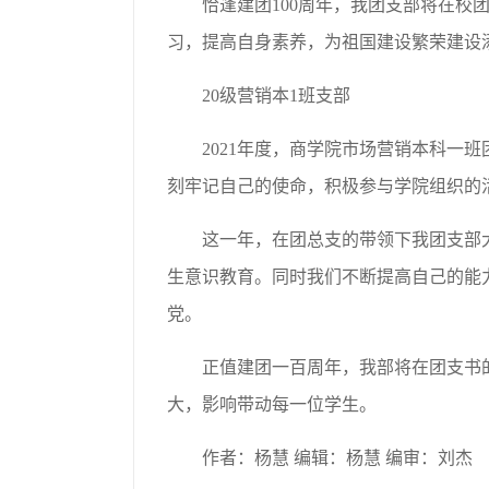
恰逢建团100周年，我团支部将在
习，提高自身素养，为祖国建设繁荣建设
20级营销本1班支部
2021年度，商学院市场营销本科
刻牢记自己的使命，积极参与学院组织的
这一年，在团总支的带领下我团支部
生意识教育。同时我们不断提高自己的能
党。
正值建团一百周年，我部将在团支书
大，影响带动每一位学生。
作者：杨慧 编辑：杨慧 编审：刘杰