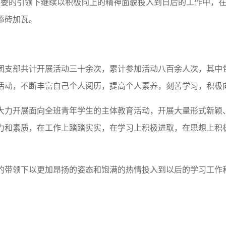
校团委的引领下继续以积极向上的精神面貌投入到日后的工作中，
添砖加瓦。
一班团支部共计开展活动三十余次，累计参加活动八百余人次，其
活动，不断丰富自己个人阅历，提高个人素养，刻苦学习，积极
大力开展面向全班青年学生的主体教育活动，开展大量形式新颖
力和素质，在工作上踏踏实实，在学习上积极进取，在思想上积
的带领下以更加昂扬的姿态和饱满的热情投入到以后的学习工作