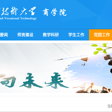
要闻
师资建设
教学科研
学生工作
党团工作
当