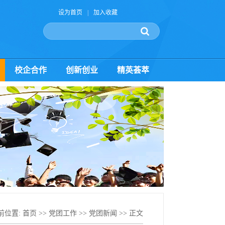
设为首页
|
加入收藏
校企合作
创新创业
精英荟萃
前位置:
首页
>>
党团工作
>>
党团新闻
>> 正文