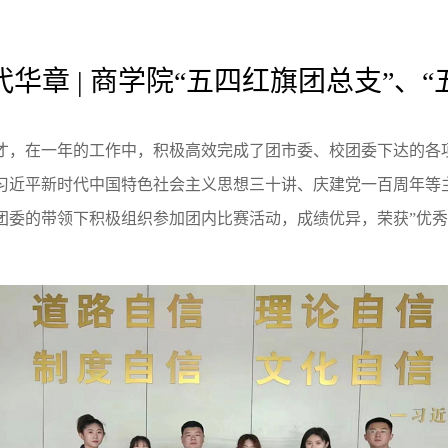
华章 | 商学院“五四红旗团总支”、
才，在一年的工作中，积极高效完成了团市委、校团委下达的各
习近平新时代中国特色社会主义思想三十讲、庆建党一百周年等
团委的带领下积极组织参加团内比赛活动，成绩优异，荣获”优秀