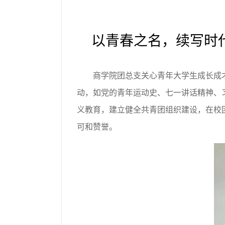
以青春之名，续写时代
商学院团总支关心青年大学生成长成
动，如党的青年运动史、七一讲话精神、
义教育，建立健全共青团组织建设，在校
可和赞誉。