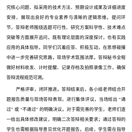
究核心问题、拟采用的技术方法、预期设计成果及详细进度
安排，展现出良好的专业素养与清晰的逻辑思维。提问环
节，答辩老师围绕选题可行性、研究方案科学性、技术难点
突破等方面展开追问，既有理论层面的深度探讨，也有实践
应用的具体指导。同学们沉着应答、积极互动，在思想碰撞
中进一步完善研究思路，现场学术氛围浓厚。答辩秘书全程
做好材料收发、计时提醒、记录存档及拍照录像工作，确保
答辩流程规范可溯。
严格评审，闭环推进。答辩结束后，各小组老师结合开
题报告质量与现场答辩表现，进行集体评议，当场给出 “通
过” 或 “不通过” 的明确决议。对于需完善的学生，老师们逐
一给出具体修改建议，明确二次答辩相关要求；通过答辩的
学生也需根据指导意见优化开题报告。后续，学生需在指导