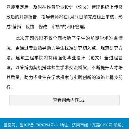
老师审定后，及时在维普毕业设计（论文）管理系统上传修
改后的开题报告，指导老师将在1月31日前完成线上审核，形
成“答辩—反馈—修改—审核”的闭环管理。
此次开题答辩不仅全面检验了学生的前期学术准备情
况，更通过专业指导助力学生找准研究切入点、规范研究方
法。建筑工程学院将持续强化毕业设计（论文）全过程管
理，以答辩为契机搭建师生学术交流桥梁，不断提升人才培
养质量，助力毕业生在学术探索与实践创新的道路上稳步前
行。
查看剩余内容1/2
备案号：鲁ICP备17026394号-3
地址：济南市经十东路6196号 邮编：