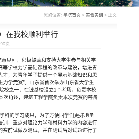
您的位置:
学院首页
>
实验实训
> 正文
）在我校顺利举行
990
次
施意见》，积极鼓励和支持大学生参与相关学
高等学校力学基础课程的改革与建设，增进青
人才，为青年学子提供一个展示基础知识和思
大学生力学竞赛”。山东省首次举办山东省大学生
办院校之一，在诚基楼设立1个考场，负责本校
加本次角逐，建筑工程学院负责本次竞赛的筹备
学学科的学习成果，为了方便同学们更好地备
培训，重点对理论力学和材料力学的内容进行
的赛前试做及测试，并在测试后对试题进行了