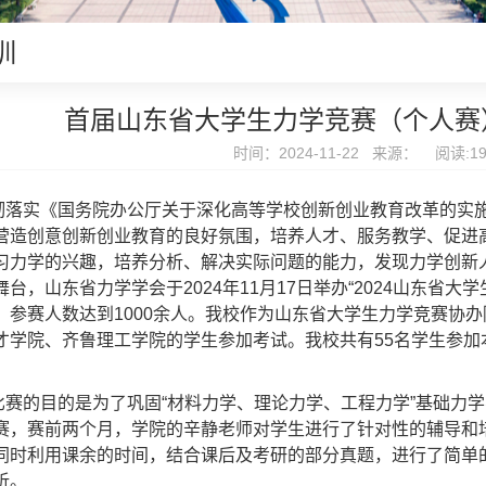
训
首届山东省大学生力学竞赛（个人赛
时间：2024-11-22 来源： 阅读:
1
彻落实《国务院办公厅关于深化高等学校创新创业教育改革的实
营造创意创新创业教育的良好氛围，培养人才、服务教学、促进
习力学的兴趣，培养分析、解决实际问题的能力，发现力学创新
台，山东省力学学会于2024年11月17日举办“2024山东省
，参赛人数达到1000余人。我校作为山东省大学生力学竞赛协
才学院、齐鲁理工学院的学生参加考试。我校共有55名学生参
。
比赛的目的是为了巩固“材料力学、理论力学、工程力学”基础力
赛，赛前两个月，学院的辛静老师对学生进行了针对性的辅导和
同时利用课余的时间，结合课后及考研的部分真题，进行了简单
析。