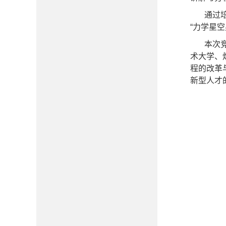
通过
“力学星
本次
术大学、
程的改革
新型人才