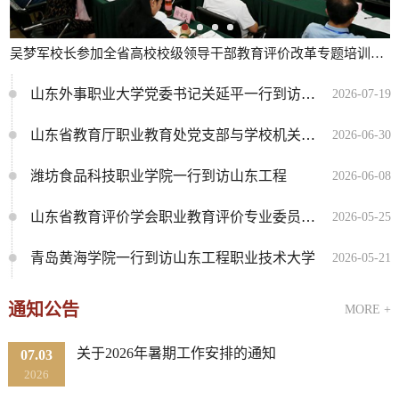
吴梦军校长参加全省高校校级领导干部教育评价改革专题培训班...
山东外事职业大学党委书记关延平一行到访山东工程职业技术大学
2026-07-19
山东省教育厅职业教育处党支部与学校机关第一党支部联合开展...
2026-06-30
潍坊食品科技职业学院一行到访山东工程
2026-06-08
山东省教育评价学会职业教育评价专业委员会成立大会在山东工...
2026-05-25
青岛黄海学院一行到访山东工程职业技术大学
2026-05-21
通知公告
MORE +
关于2026年暑期工作安排的通知
07.03
2026