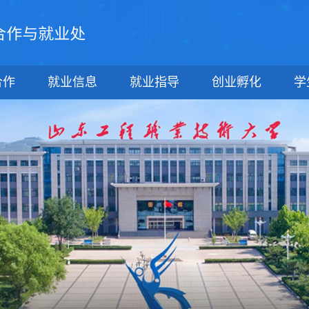
合作
就业信息
就业指导
创业孵化
学