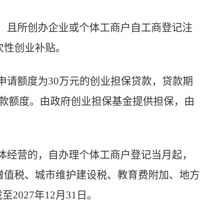
，且所创办企业或个体工商户自工商登记注
次性创业补贴。
申请额度为
30
万元的创业担保贷款，贷款期
款额度。由政府创业担保基金提供担保，由
体经营的，自办理个体工商户登记当月起，
增值税、城市维护建设税、教育费附加、地方
截
至
2027
年
12
月
31
日。