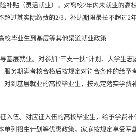
险补贴（灵活就业）
。
对离校
2
年内未就业的
高
不超过其实际缴费的
2/3
，补贴期限最长不超过
2
高校毕业生到基层等其他渠道就业政策
导基层就业
。
对参加
“三支一扶”
计划、大学
生志
，服务期满考核合格后按规定对符合条件的给予
。对到基层就业的高校毕业生，按规定落实学费
。
征入伍
。
对应征入伍的高校毕业生，给予学费
补
本单列招生计划等优惠政策。家庭按规定享受军