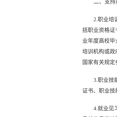
二、支持
2.
职业培
括职业资格证
业年度高校毕
培训机构或政
国家有关规定
3.
职业技
证书、职业技
4.
就业见