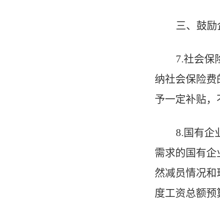
三、鼓励
7
.
社会保
纳社会保险费
予一定补贴，
8
.
国有企
需求的国有企
然减员情况和
度工资总额预