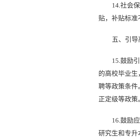
1
4
.
社会保
贴，补贴标准
五、引导
1
5
.
鼓励引
的高校毕业生
聘等政策条件
正定级等政策
1
6
.
鼓励应
研究生和专升