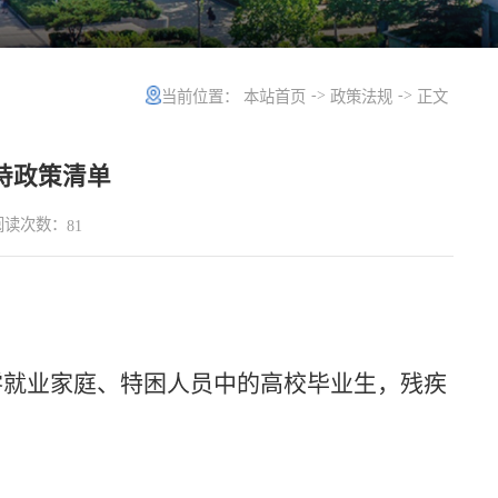
->
->
当前位置：
本站首页
政策法规
正文
持政策清单
阅读次数：
81
零就业家庭、特困人员中的高校毕业生，残疾