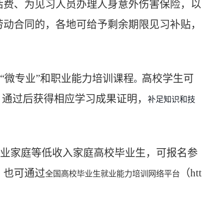
活费、为见习人员办理人身意外伤害保险，以
劳动合同的，各地可给予剩余期限见习补贴，
“微专业”和职业能力培训课程
高校学生可
。
，通过后
获得相应学习成果证明，
补足知识和技
业家庭等低收入家庭高校毕业生，可报名参
，也可通过
（
htt
全国高校毕业生就业能力培训网络平台