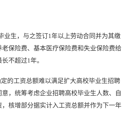
毕业生，与之签订
1
年以上劳动合同并为其缴
养老保险费、基本医疗保险费和失业保险费给
最长不超过
1
年。
确定的工资总额难以满足扩大高校毕业生招聘
同意，统筹考虑企业招聘高校毕业生人数、自
资，核增部分据实计入工资总额并作为下一年