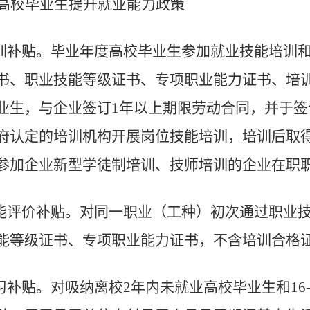
高校毕业生提升就业能力政策
训补贴
。
毕业年度高校毕业生参加就业技能培
训
书、职业技能等级证书、专项职业能力证书、培
业生，与企业签订
1
年以上期限劳动合同，并于签
府认定的培训机构开展岗位技能培训，培训后取
参加企业新型学徒制培训、技师培训的企业在职
能评价补贴
。
对同一职业（工种）初次通过职
业
能等级证书、专项职业能力证书，不含培训合格
习补贴
。
对吸纳离校
2
年内未就业高校毕业生
和
16