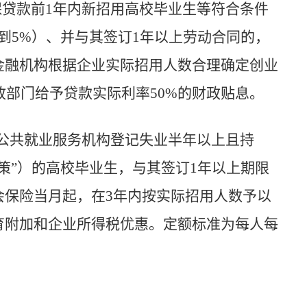
保贷款前
1
年内新招用高校毕业生等符合条件
到
5%
）、并与其签订
1
年以上劳动合同的，
金融机构根据企业实际招用人数合理确定创业
政部门给予贷款实际利率
50%
的财政贴息。
公共就业服务机构登记失业半年以上且持
策”
）的高校毕业生，与其签订
1
年以上期限
会保险当月起，在
3
年内按实际招用人数予以
育附加和企业所得税优惠。定额标准为每人每