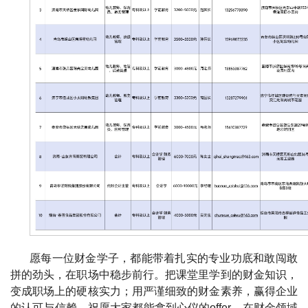
愿每一位财金学子，都能带着扎实的专业功底和敢闯敢
拼的劲头，在职场中稳步前行。把课堂里学到的财金知识，
变成职场上的硬核实力；用严谨细致的财金素养，赢得企业
的认可与信赖。祝愿大家都能拿到心仪的offer，在财金领域