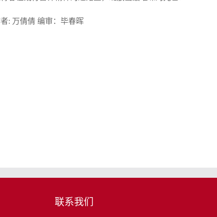
者: 万倩倩 编审：毕春晖
联系我们