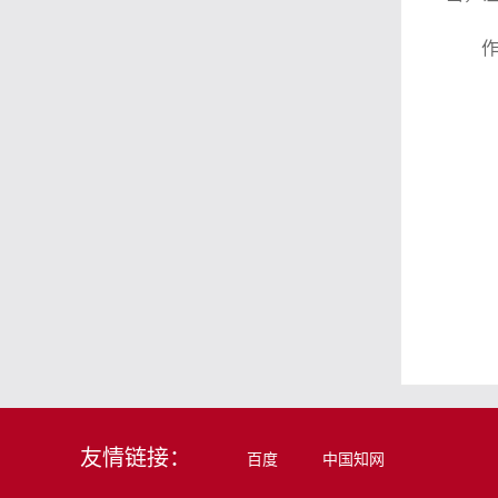
作
友情链接：
百度
中国知网