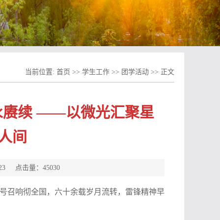
当前位置:
首页
>>
学生工作
>>
团学活动
>> 正文
赓续 ——以微光汇聚星
人间
-23 点击量：
45030
号召响彻全国，六十余载岁月流转，雷锋精神早