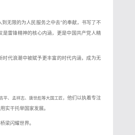
入到无限的为人民服务之中去
的奉献，书写了不
”
仅是雷锋精神的核心内涵，更是中国共产党人精
新时代浪潮中被赋予更丰富的时代内涵，成为无
他们以执着专注
吉平、孟祥志、唐世彪等大国工匠，
，用实干托举国家发展。
国桥梁闪耀世界。