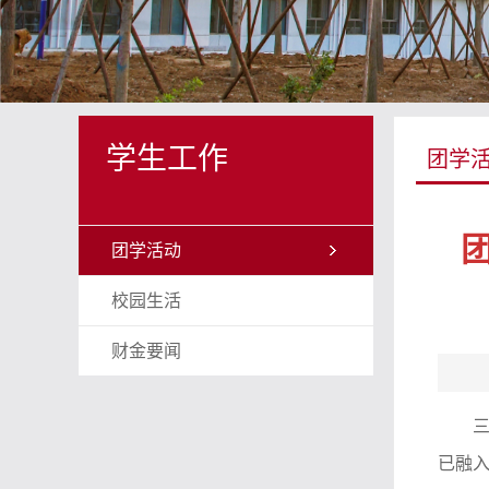
学生工作
团学
团学活动
校园生活
财金要闻
已融