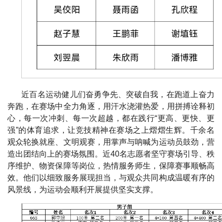
近百名运动健儿们奋勇争先、突破自我，在跑道上奋力
奔跑，在赛场中全力角逐，用汗水浇灌热爱，用拼搏诠释初
心，每一次冲刺、每一次超越，都在践行“更高、更快、更
强”的体育追求，让竞技精神在赛场之上熠熠生辉。千余名
观众轮换就座、文明观赛，用掌声与呐喊为运动员鼓劲，营
造出团结向上的赛场氛围。近40名志愿者坚守赛场引导、秩
序维护、物资保障等岗位，热情服务师生，保障赛事顺畅高
效。他们以细致服务展现担当，与观众共同构成温暖有序的
风景线，为运动会顺利开展提供坚实支撑。