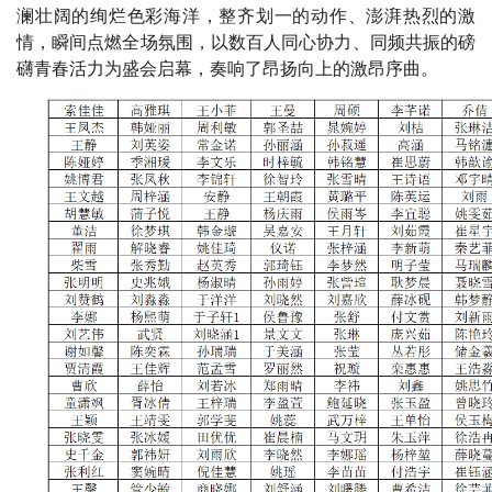
澜壮阔的绚烂色彩海洋，整齐划一的动作、澎湃热烈的激
情，瞬间点燃全场氛围，以数百人同心协力、同频共振的磅
礴青春活力为盛会启幕，奏响了昂扬向上的激昂序曲。