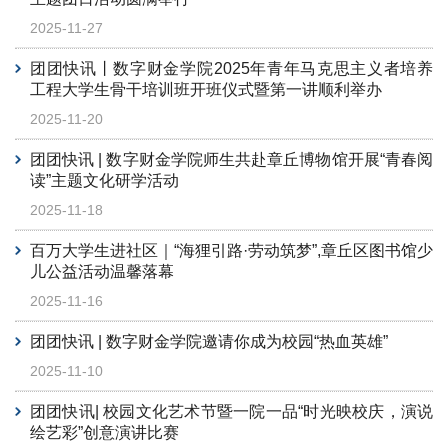
2025-11-27
团团快讯丨数字财金学院2025年青年马克思主义者培养
工程大学生骨干培训班开班仪式暨第一讲顺利举办
2025-11-20
团团快讯 | 数字财金学院师生共赴章丘博物馆开展“青春阅
读”主题文化研学活动
2025-11-18
百万大学生进社区｜“海狸引路·劳动筑梦”,章丘区图书馆少
儿公益活动温馨落幕
2025-11-16
团团快讯 | 数字财金学院邀请你成为校园“热血英雄”
2025-11-10
团团快讯| 校园文化艺术节暨一院一品“时光映校庆，演说
绘艺彩”创意演讲比赛