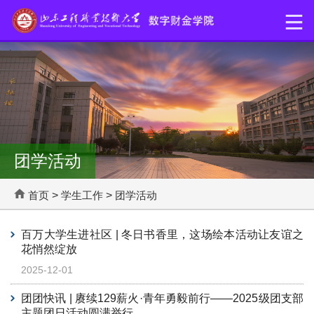
团学活动
首页
>
学生工作
>
团学活动
百万大学生进社区 | 冬日书香里，这场绘本活动让友谊之
花悄然绽放
2025-12-01
团团快讯 | 赓续129薪火·青年勇毅前行——2025级团支部
主题团日活动圆满举行