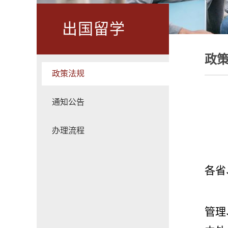
出国留学
政
政策法规
通知公告
办理流程
各省
管理