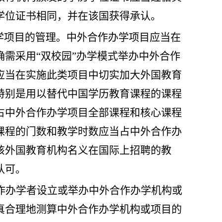
学位证书相同，并在该国获得承认。
办学项目的管理。中外合作办学项目应当在
需采用“双校园”办学模式举办中外合作
应当在实施此类项目中切实加大外国教育
特别是用以替代中国学历教育课程的课程
占中外合作办学项目全部课程和核心课程
课程的门数和教学时数应当占中外合作办
该外国教育机构名义在国际上招聘的教
认可。
作办学者设立或举办中外合作办学机构或
真合理地测算中外合作办学机构或项目的