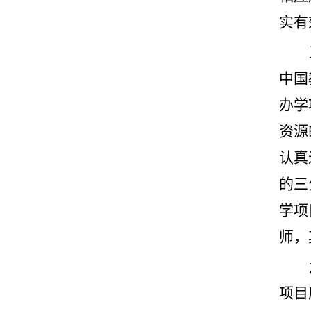
实有
中国
办学
资源
认真
的三
学项
师，
项目