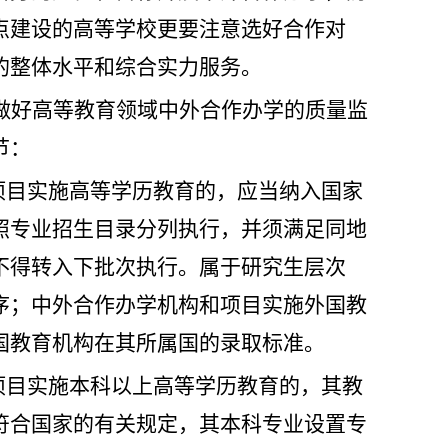
点建设的高等学校更要注意选好合作对
的整体水平和综合实力服务。
做好高等教育领域中外合作办学的质量监
节：
项目实施高等学历教育的，应当纳入国家
照专业招生目录分列执行，并须满足同地
不得转入下批次执行。属于研究生层次
序；中外合作办学机构和项目实施外国教
国教育机构在其所属国的录取标准。
项目实施本科以上高等学历教育的，其教
符合国家的有关规定，其本科专业设置专