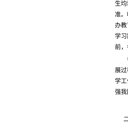
生均
准。
办教
学习
前，
展过
学工
强我