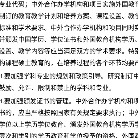
专业代码；中外合作办学机构和项目实施外国教
制订的教育教学计划和培养方案、课程设置、教
标准和学术要求。中外合作办学机构和项目同时
并颁发中国学历、学位证书和外国教育机构学历
设置、教学内容等应当满足双方的学术要求。特
构课程硕士教育的，在培养过程的各个环节均要
3.要加强学科专业的规划和政策引导。研究制订
鼓励、允许、限制和禁止的学科和专业。
4.要加强颁发证书的管理。中外合作办学机构和
书的，应当严格按照国家有关规定要求执行；中
学位以上学历学位教育、颁发外国教育机构学历
层次和类别的学历教育和学位授予的资格，外国