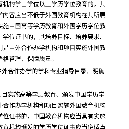
育机构学士学位以上学历学位教育的，其
学内容应当不低于外国教育机构在其所属
实施中国高等学历教育和外国学历学位教
、学位证书的，其培养目标、培养要求、
别是中外合作办学机构和项目实施外国教
严格管理，保障质量。
中外合作办学的学科专业指导目录，明确
项目实施高等学历教育、颁发中国学历学
外合作办学机构和项目实施外国教育机构
学位证书的，中国教育机构应当具有实施
教育机构颁发的学历学位证书应当遵循真