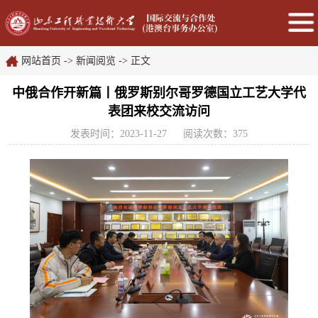
网站首页
->
新闻阅览
-> 正文
中俄合作开新篇丨俄罗斯别尔哥罗德国立工艺大学代
表团来校交流访问
发表时间：2023-11-27
阅读次数：
375