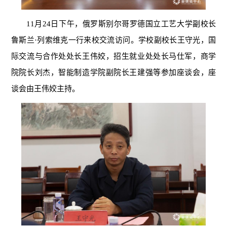
11月24日下午，俄罗斯别尔哥罗德国立工艺大学副校长
鲁斯兰·列索维克一行来校交流访问。学校副校长王守光，国
际交流与合作处处长王伟姣，招生就业处处长马仕军，商学
院院长刘杰，智能制造学院副院长王建强等参加座谈会，座
谈会由王伟姣主持。