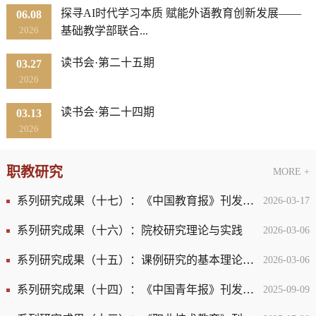
探寻AI时代学习本质 赋能外语教育创新发展——
06.08
2026
基础教学部联合...
读书会·第二十五期
03.27
2026
读书会·第二十四期
03.13
2026
职教研究
MORE +
系列研究成果（十七）：《中国教育报》刊发山东工程职业技术...
2026-03-17
系列研究成果（十六）：院校研究理论与实践
2026-03-06
系列研究成果（十五）：课例研究的基本理论与运行手册
2026-03-06
系列研究成果（十四）：《中国青年报》刊发顾永安、刘欣教授...
2025-09-09