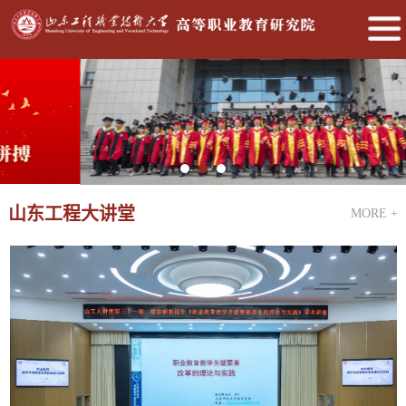
山东工程大讲堂
MORE +