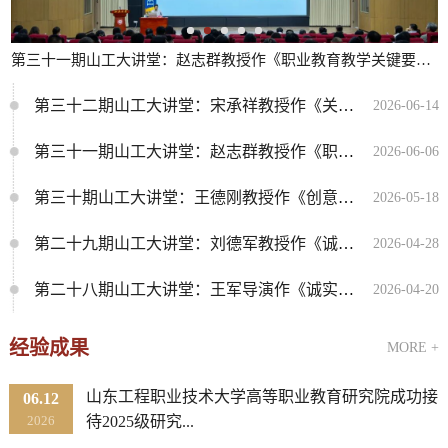
第三十一期山工大讲堂：赵志群教授作《职业教育教学关键要素...
第三十二期山工大讲堂：宋承祥教授作《关于高等教育若干问题...
2026-06-14
第三十一期山工大讲堂：赵志群教授作《职业教育教学关键要素...
2026-06-06
第三十期山工大讲堂：王德刚教授作《创意法则：文创产品设计...
2026-05-18
第二十九期山工大讲堂：刘德军教授作《诚信是人生的通行证》...
2026-04-28
第二十八期山工大讲堂：王军导演作《诚实守信 立德修身 从<应...
2026-04-20
经验成果
MORE +
山东工程职业技术大学高等职业教育研究院成功接
06.12
2026
待2025级研究...