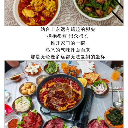
站台上永远有踮起的脚尖
拥抱很短 思念很长
推开家门的一瞬
熟悉的气味扑面而来
那是无论走多远都无法复刻的坐标