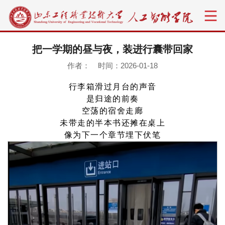
把一学期的昼与夜，装进行囊带回家
作者： 时间：2026-01-18
行李箱滑过月台的声音
是归途的前奏
空荡的宿舍走廊
未带走的半本书还摊在桌上
像为下一个章节埋下伏笔