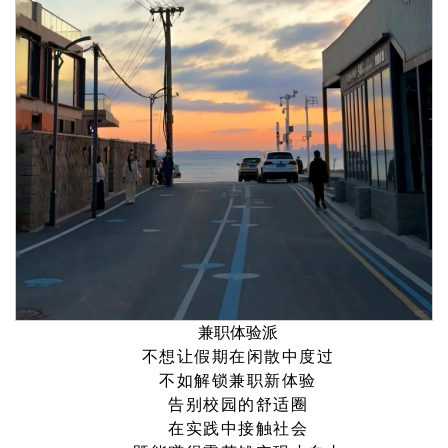
兼职体验派
不想让假期在闲散中度过
不如解锁兼职新体验
告别校园的舒适圈
在实践中接触社会