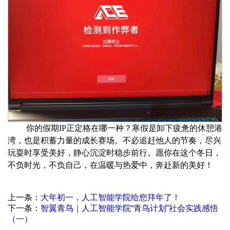
你的假期IP正定格在哪一种？寒假是卸下疲惫的休憩港
湾，也是积蓄力量的成长赛场。不必追赶他人的节奏，尽兴
玩耍时享受美好，静心沉淀时稳步前行。愿你在这个冬日，
不负时光，不负自己，在温暖与热爱中，奔赴新的美好！
上一条：
大年初一，人工智能学院给您拜年了！
下一条：
智翼青鸟｜人工智能学院“青鸟计划”社会实践感悟
（一）