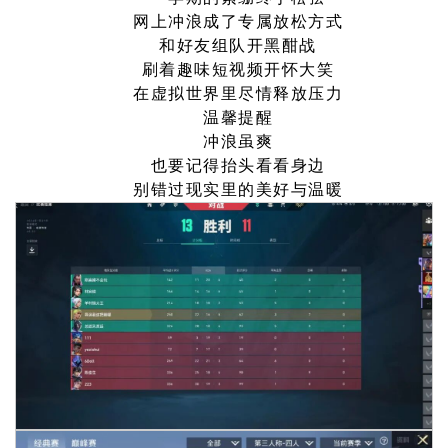
网上冲浪成了专属放松方式
和好友组队开黑酣战
刷着趣味短视频开怀大笑
在虚拟世界里尽情释放压力
温馨提醒
冲浪虽爽
也要记得抬头看看身边
别错过现实里的美好与温暖