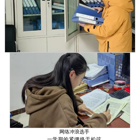
网络冲浪选手
一学期的紧绷终于松弦