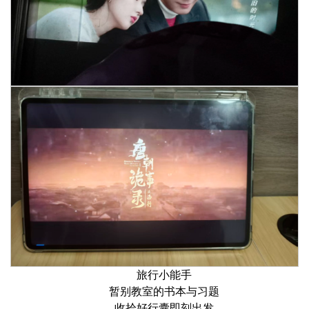
旅行小能手
暂别教室的书本与习题
收拾好行囊即刻出发