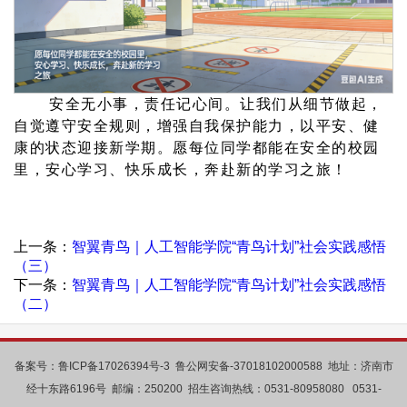
安全无小事，责任记心间。让我们从细节做起，
自觉遵守安全规则，增强自我保护能力，以平安、健
康的状态迎接新学期。愿每位同学都能在安全的校园
里，安心学习、快乐成长，奔赴新的学习之旅！
上一条：
智翼青鸟｜人工智能学院“青鸟计划”社会实践感悟
（三）
下一条：
智翼青鸟｜人工智能学院“青鸟计划”社会实践感悟
（二）
备案号：鲁ICP备17026394号-3 鲁公网安备-37018102000588 地址：济南市
经十东路6196号 邮编：250200 招生咨询热线：0531-80958080 0531-