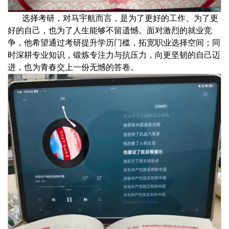
选择考研，对马宇航而言，是
为了更好的工作、为了更
好的自己，也为了人生能够不留遗憾。
面对激烈的就业竞
争，他希望通过考研
提升学历门槛，拓宽职业选择空间；
同
时
深耕专业知识，锻炼专注力与抗压力，向更坚韧的自己迈
进，
也为青春交上一份无憾的答卷。