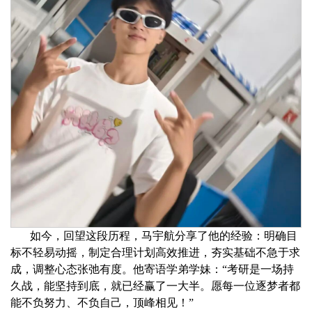
如今，回望这段历程，马宇航分享了他的经验：
明确目
标不轻易动摇，制定合理计划高效推进，夯实基础不急于求
成，调整心态张弛有度。
他寄语学弟学妹：
“考研是一场持
久战，能坚持到底，就已经赢了一大半。愿每一位逐梦者都
能不负努力、不负自己，顶峰相见！”