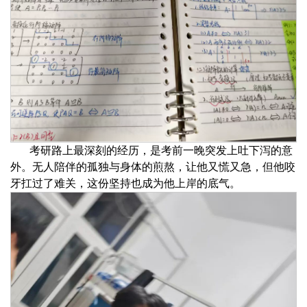
考研路上最深刻的经历，是考前一晚突发上吐下泻的意
外。无人陪伴的孤独与身体的煎熬，让他又慌又急，但
他咬
牙扛过了难关，这份坚持也成为他上岸的底气。