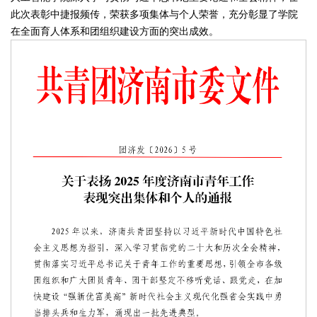
此次表彰中捷报频传，荣获多项集体与个人荣誉，充分彰显了学院
在全面育人体系和团组织建设方面的突出成效。