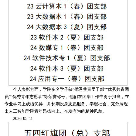
个人表彰方面，学院多名学子获
“优秀共青团干部”“优秀共青团
员”“优秀青年志愿者”等荣誉称号。他们在团学工作中勇于担当，在
专业学习上成绩优异，并长期投身志愿服务、奉献社会，充分展现
出人工智能学院青年昂扬向上、奋发有为的精神风貌。
2026-05-11