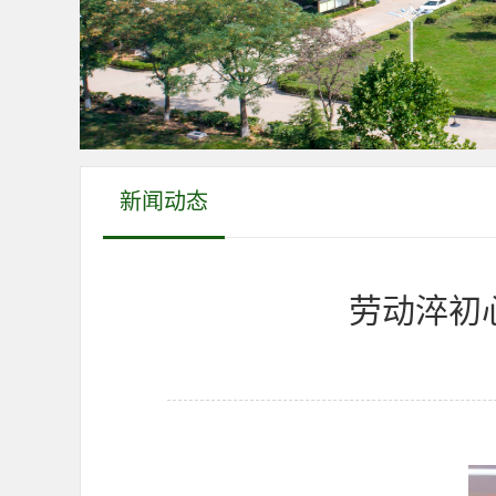
新闻动态
劳动淬初