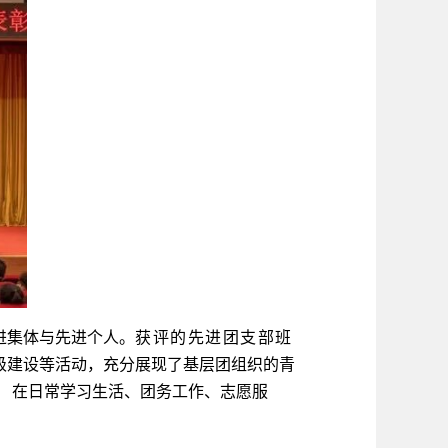
进集体与先进个人。
获评的先进团支部班
级建设等活动，充分展现了基层团组织的青
，
在日常学习生活、团务工作、志愿服