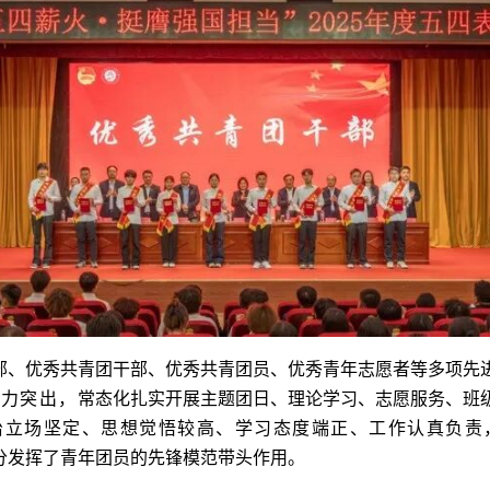
部、优秀共青团干部、优秀共青团员、优秀青年志愿者等多项先
织力突出，
常态化扎实开展主题团日、理论学习、志愿服务、班
治立场坚定、思想觉悟较高、学习态度端正、工作认真负责
分发挥了青年团员的先锋模范带头作用。