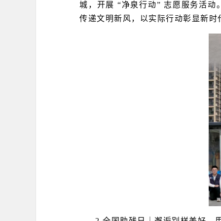
城，开展 “净泉行动” 志愿服务
传递文明新风，以实际行动彰显新时
2.全国助残日｜邂逅别样美好，