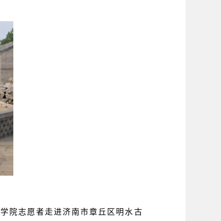
能学院志愿者走进济南市章丘区明水古