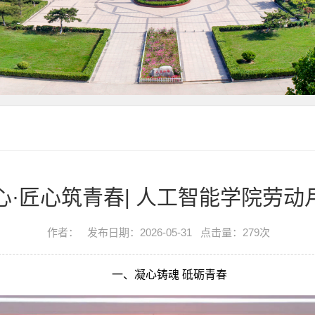
心·匠心筑青春| 人工智能学院劳动
作者：
发布日期：2026-05-31
点击量：
279
次
一、凝心铸魂 砥砺青春