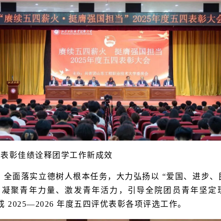
四表彰佳绩诠释团学工作新成效
全面落实立德树人根本任务，大力弘扬以 “爱国、进步、
，凝聚青年力量、激发青年活力，引导全院团员青年坚定
2025—2026 年度五四评优表彰各项评选工作。