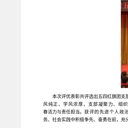
本次评优表彰共评选出五四红旗团支
风纯正、学风浓厚，支部凝聚力、组
春活力与责任担当。
获评的先进个人政
务、社会实践中积极争先、奋勇在前，充