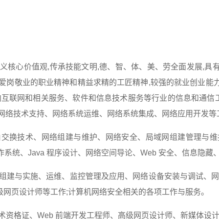
义核心价值观,传承技能文明,德、智、体、美、劳全面发展,具
爱岗敬业的职业精神和精益求精的工匠精神,较强的就业创业能
面向互联网和相关服务、软件和信息技术服务等行业的信息和通信
事网络技术支持、网络系统运维、网络系统集成、网络应用开发等
交换技术、网络组建与维护、网络安全、局域网组建管理与维护、
x 操作系统、Java 程序设计、网络空间导论、Web 安全、信息隐
组建与实施、运维、监控管理及应用、网络设备安装与调试、网络
级网页设计师等工作;计算机网络安全相关的各项工作与服务。
术资格证、Web 前端开发工程师、高级网页设计师、新媒体设