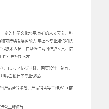
有一定的科学文化水平,良好的人文素养、科
力和可持续发展的能力,掌握本专业知识和技
工程技术人员、信息通信网络维护人员、信
工作的高技能人才。
TCP/IP 协议基础、网页设计与制作、
藏、UI界面设计等专业课程。
产品营销策划、产品销售等工作;Web 前
计运营工程师等。