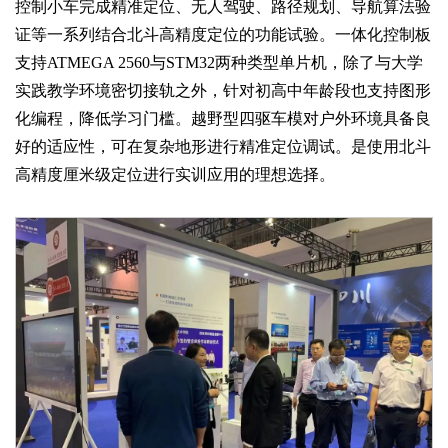
控制小车完成精准定位、无人驾驶、路径规划、导航算法验
证等一系列结合北斗高精度定位的功能试验。一体化控制板
支持ATMEGA 2560与STM32两种类型单片机，除了与大学
实践教学环境密切接轨之外，针对初高中年龄段也支持图形
化编程，降低学习门槛。越野型四驱车模对户外环境具备良
好的适应性，可在复杂地形进行精准定位调试。是使用北斗
高精度厘米级定位进行实训应用的理想选择。