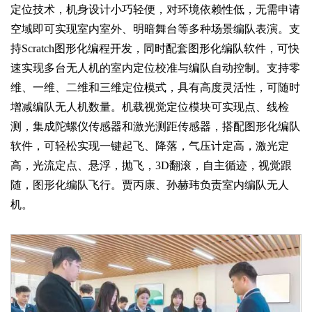
定位技术，机身设计小巧轻便，对环境依赖性低，无需申请
空域即可实现室内室外、明暗舞台等多种场景编队表演。支
持Scratch图形化编程开发，同时配套图形化编队软件，可快
速实现多台无人机的室内定位校准与编队自动控制。支持零
维、一维、二维和三维定位模式，具有高度灵活性，可随时
增减编队无人机数量。机载视觉定位模块可实现点、线检
测，集成陀螺仪传感器和激光测距传感器，搭配图形化编队
软件，可轻松实现一键起飞、降落，气压计定高，激光定
高，光流定点、悬浮，抛飞，3D翻滚，自主循迹，视觉跟
随，图形化编队飞行。贾丙康、孙赫玮负责室内编队无人
机。