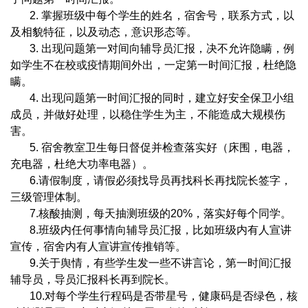
2. 掌握班级中每个学生的姓名，宿舍号，联系方式，以
及相貌特征，以及动态，意识形态等。
3. 出现问题第一对间向辅导员汇报，决不允许隐瞒，例
如学生不在校或疫情期间外出，一定第一时间汇报，杜绝隐
瞒。
4. 出现问题第一时间汇报的同时，建立好安全保卫小组
成员，并做好处理，以稳住学生为主，不能造成大规模伤
害。
5. 宿舍教室卫生每日督促并检查落实好（床围，电器，
充电器，杜绝大功率电器）。
6.请假制度，请假必须找导员再找科长再找院长签字，
三级管理体制。
7.核酸抽测，每天抽测班级的20%，落实好每个同学。
8.班级内任何事情向辅导员汇报，比如班级内有人宣讲
宣传，宿舍内有人宣讲宣传推销等。
9.关于舆情，有些学生发一些不讲言论，第一时间汇报
辅导员，导员汇报科长再到院长。
10.对每个学生行程码是否带星号，健康码是否绿色，核