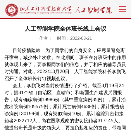
人工智能学院全体班长线上会议
作者： 时间：2022-03-21
目前疫情险峻，为了同学们的自身安全，应尽量避免离
开宿舍，减少外出次数。在此期间，班长在各班级中的作用
就体现出来了，要掌握同学们的信息，并于相应的辅导员及
时沟通。对此，2022年3月20日，人工智能学院科长李鹏飞
召开了全体班长钉钉视频会议。
会上，李鹏飞对当前疫情进行了介绍。截至3月19日24
时，据31个省（自治区、直辖市）和新疆生产建设兵团报
告，现有确诊病例19986例（其中重症病例35例），累计治
愈出院病例105575例，累计死亡病例4638例，累计报告确
诊病例130199例，现有疑似病例10例。累计追踪到密切接
触者2022712人，尚在医学观察的密切接触者317145人。
他提出班长是班级的领头人，要担负起相应的责任，带领同